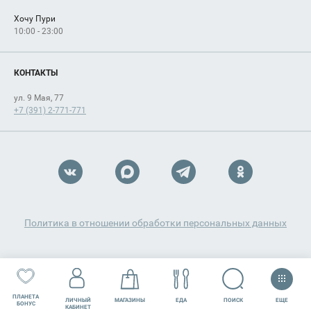
Хочу Пури
10:00 - 23:00
КОНТАКТЫ
ул. 9 Мая, 77
+7 (391) 2-771-771
Политика в отношении обработки персональных данных
ПЛАНЕТА
ЕЩЕ
ПОИСК
ЛИЧНЫЙ
МАГАЗИНЫ
ЕДА
РАЗВЛЕЧЕНИЯ
СЕРВИСЫ
БОНУС
КАБИНЕТ