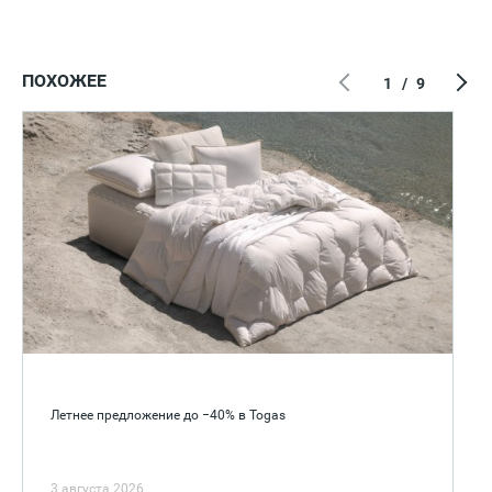
ПОХОЖЕЕ
1
/
9
Летнее предложение до −40% в Togas
3 августа 2026