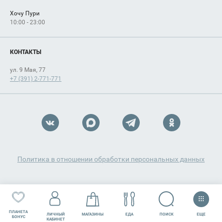
Хочу Пури
10:00 - 23:00
КОНТАКТЫ
ул. 9 Мая, 77
+7 (391) 2-771-771
Политика в отношении обработки персональных данных
ПЛАНЕТА
ЕЩЕ
ПОИСК
ЛИЧНЫЙ
МАГАЗИНЫ
ЕДА
РАЗВЛЕЧЕНИЯ
СЕРВИСЫ
БОНУС
КАБИНЕТ