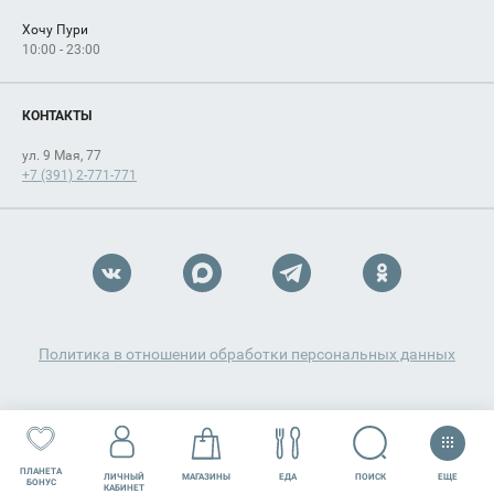
Хочу Пури
10:00 - 23:00
КОНТАКТЫ
ул. 9 Мая, 77
+7 (391) 2-771-771
Политика в отношении обработки персональных данных
ПЛАНЕТА
ЕЩЕ
ПОИСК
ЛИЧНЫЙ
МАГАЗИНЫ
ЕДА
РАЗВЛЕЧЕНИЯ
СЕРВИСЫ
БОНУС
КАБИНЕТ