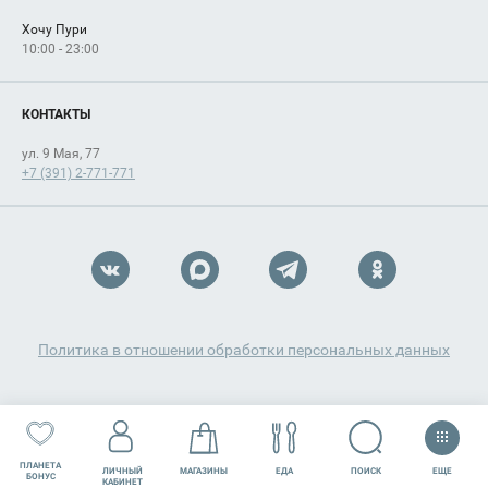
Хочу Пури
10:00 - 23:00
КОНТАКТЫ
ул. 9 Мая, 77
+7 (391) 2-771-771
Политика в отношении обработки персональных данных
ПЛАНЕТА
ЕЩЕ
ПОИСК
ЛИЧНЫЙ
МАГАЗИНЫ
ЕДА
РАЗВЛЕЧЕНИЯ
СЕРВИСЫ
БОНУС
КАБИНЕТ