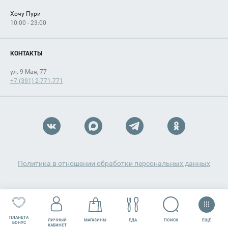
Хочу Пури
10:00 - 23:00
КОНТАКТЫ
ул. 9 Мая, 77
+7 (391) 2-771-771
Политика в отношении обработки персональных данных
ПЛАНЕТА
ЕЩЕ
ПОИСК
ЛИЧНЫЙ
МАГАЗИНЫ
ЕДА
РАЗВЛЕЧЕНИЯ
СЕРВИСЫ
БОНУС
КАБИНЕТ