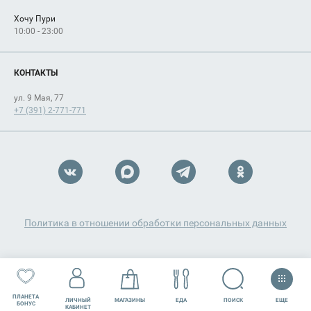
Хочу Пури
10:00 - 23:00
КОНТАКТЫ
ул. 9 Мая, 77
+7 (391) 2-771-771
Политика в отношении обработки персональных данных
ПЛАНЕТА
ЕЩЕ
ПОИСК
ЛИЧНЫЙ
МАГАЗИНЫ
ЕДА
РАЗВЛЕЧЕНИЯ
СЕРВИСЫ
БОНУС
КАБИНЕТ