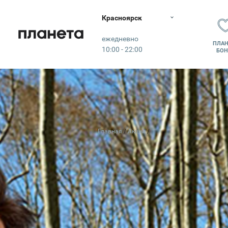
Красноярск
Планета
ежедневно
ПЛАН
10:00 - 22:00
БОН
Главная
Акции