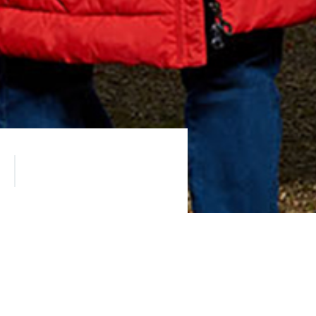
 -25% на все, включая новую
одежду даже для самого