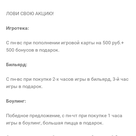
ЛОВИ СВОЮ АКЦИЮ!
Игротека:
С пн-вс при пополнении игровой карты на 500 руб.+
500 бонусов в подарок.
Бильярд:
С пн-вс при покупке 2-х часов игры в бильярд, 3-й час
игры в подарок.
Боулинг:
Победное предложение, с пн-чт при покупке 1 часа
игры в боулинг, большая пицца в подарок.