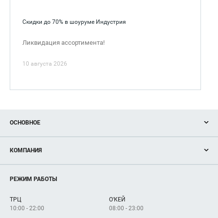
Скидки до 70% в шоуруме Индустрия
Ликвидация ассортимента!
10 августа 2026
ОСНОВНОЕ
Акции
КОМПАНИЯ
Новости
Магазины
О нас
Услуги
РЕЖИМ РАБОТЫ
Рекламодателям
Сервисы
Арендаторам
ТРЦ
О'КЕЙ
Как добраться
10:00 - 22:00
08:00 - 23:00