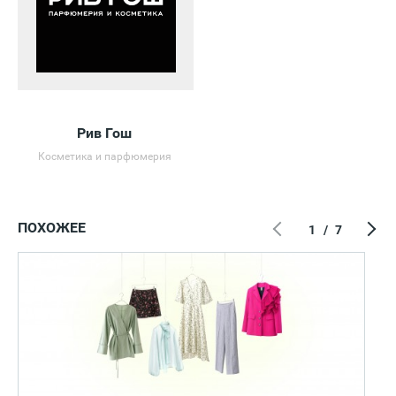
Рив Гош
Косметика и парфюмерия
ПОХОЖЕЕ
1
/
7