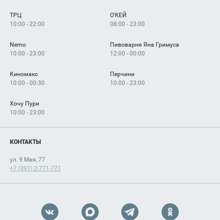
Сервисы
Арендаторам
ТРЦ
О'КЕЙ
Как добраться
10:00 - 22:00
08:00 - 23:00
Nemo
Пивоварня Яна Гримуса
10:00 - 23:00
12:00 - 00:00
Киномакс
Перчини
10:00 - 00:30
10:00 - 23:00
Хочу Пури
10:00 - 23:00
КОНТАКТЫ
ул. 9 Мая, 77
+7 (391) 2-771-771