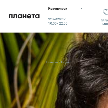
Красноярск
Планета
ежедневно
ПЛАН
10:00 - 22:00
БОН
Главная
Акции