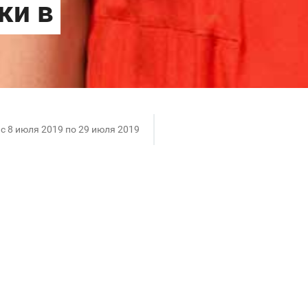
c 8 июля 2019 по 29 июля 2019
e дарит скидки до 70%.
ите воспользоваться нашим специальным предложе