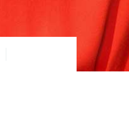
нием!