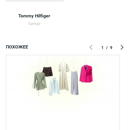
Tommy Hilfiger
Одежда
ПОХОЖЕЕ
1
/
9