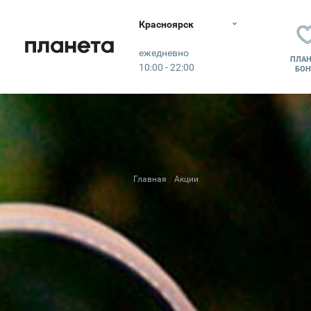
Красноярск
Планета
ежедневно
ПЛАН
10:00 - 22:00
БОН
Главная
Акции