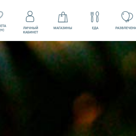
ЕТА
ЛИЧНЫЙ
МАГАЗИНЫ
ЕДА
РАЗВЛЕЧЕН
УС
КАБИНЕТ
КИНО
ВАКАНСИИ
ПОДАРОЧНАЯ
КАРТА