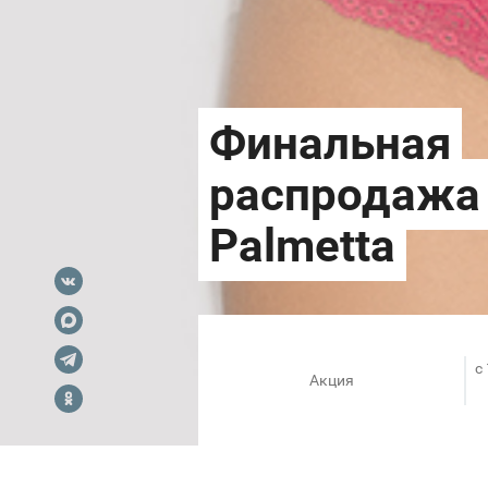
c
Акция