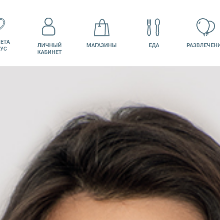
ЕТА
ЛИЧНЫЙ
МАГАЗИНЫ
ЕДА
РАЗВЛЕЧЕН
УС
КАБИНЕТ
КИНО
ВАКАНСИИ
ПОДАРОЧНАЯ
КАРТА