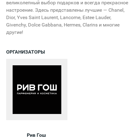
великолепный выбор подарков и всегда прекрасное
настроение. Здесь представлены лучшие — Chanel,
Dior, Yves Saint Laurent, Lancome, Estee Lauder,
Givenchy, Dolce Gabbana, Hermes, Сlarins и многие
другие!
ОРГАНИЗАТОРЫ
Рив Гош