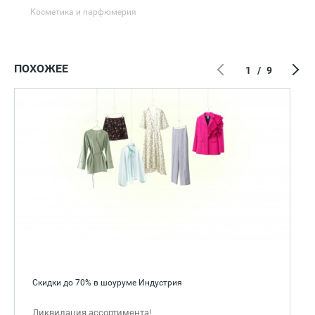
Косметика и парфюмерия
ПОХОЖЕЕ
1
/
9
Скидки до 70% в шоуруме Индустрия
Ликвидация ассортимента!