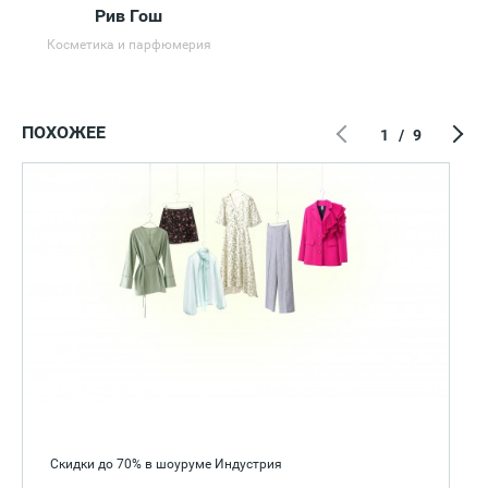
Рив Гош
Косметика и парфюмерия
ПОХОЖЕЕ
1
/
9
Скидки до 70% в шоуруме Индустрия