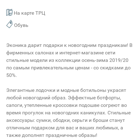
На карте ТРЦ
Обувь
Эконика дарит подарки к новогодним праздникам! В
фирменных салонах и интернет-магазине сети
стильные модели из коллекции осень-зима 2019/20
по самым привлекательным ценам - со скидками до
50%.
Элегантные лодочки и модные ботильоны украсят
любой новогодний образ. Эффектные ботфорты,
сапоги, утепленные кроссовки подошве согреют во
время прогулок на новогодних каникулах. Стильные
аксессуары: сумки, ободки, серьги и броши станут
отличным подарком для вас и ваших любимых, а
также дополнят праздничные образы!