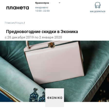
Красноярск
ежедневно
10:00 - 22:00
КАК ДОБРАТЬСЯ
Главная
Акции
c 26 декабря 2019 по 2 января 2020