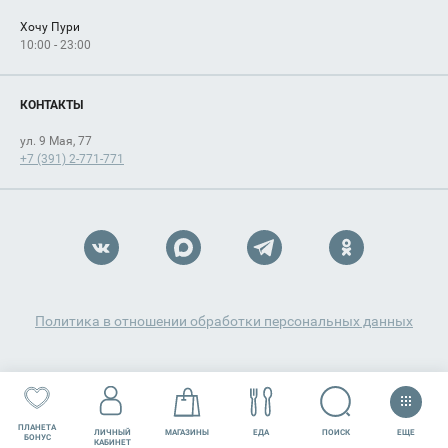
Хочу Пури
10:00 - 23:00
КОНТАКТЫ
ул. 9 Мая, 77
+7 (391) 2-771-771
Политика в отношении обработки персональных данных
ПЛАНЕТА
ЕЩЕ
ПОИСК
ЛИЧНЫЙ
МАГАЗИНЫ
ЕДА
РАЗВЛЕЧЕНИЯ
СЕРВИСЫ
БОНУС
КАБИНЕТ