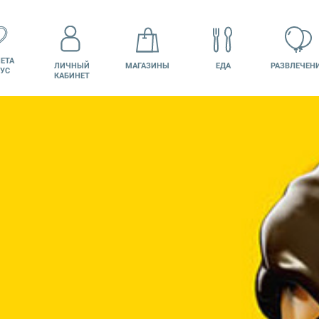
ЕТА
ЛИЧНЫЙ
МАГАЗИНЫ
ЕДА
РАЗВЛЕЧЕН
УС
КАБИНЕТ
КИНО
ВАКАНСИИ
ПОДАРОЧНАЯ
КАРТА