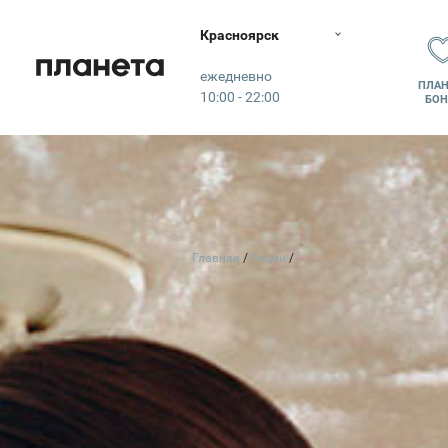
Красноярск
Планета
ежедневно
ПЛАН
10:00 - 22:00
БОН
Главная
Акции