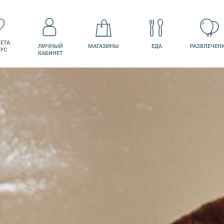
ЕТА
ЛИЧНЫЙ
МАГАЗИНЫ
ЕДА
РАЗВЛЕЧЕН
УС
КАБИНЕТ
КИНО
ВАКАНСИИ
ПОДАРОЧНАЯ
КАРТА