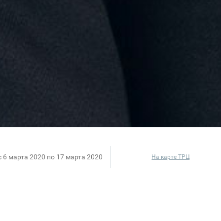
c 6 марта 2020 по 17 марта 2020
На карте ТРЦ