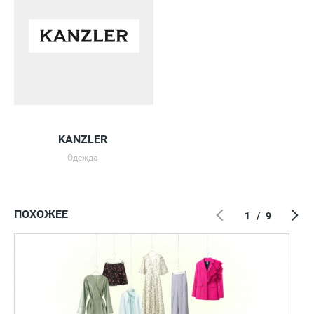
KANZLER
Одежда
ПОХОЖЕЕ
1
/
9