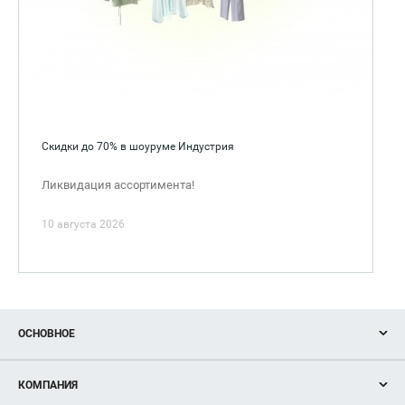
Скидки до 70% в шоуруме Индустрия
Ликвидация ассортимента!
10 августа 2026
ОСНОВНОЕ
Акции
КОМПАНИЯ
Новости