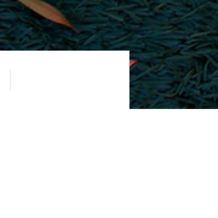
м им. И.А. Пономарева. Отказ