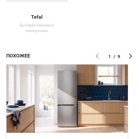
Tefal
Бытовая техника и
электроника
ПОХОЖЕЕ
1
/
9