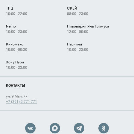
Сервисы
Арендаторам
ТРЦ
О'КЕЙ
Как добраться
10:00 - 22:00
08:00 - 23:00
Nemo
Пивоварня Яна Гримуса
10:00 - 23:00
12:00 - 00:00
Киномакс
Перчини
10:00 - 00:30
10:00 - 23:00
Хочу Пури
10:00 - 23:00
КОНТАКТЫ
ул. 9 Мая, 77
+7 (391) 2-771-771