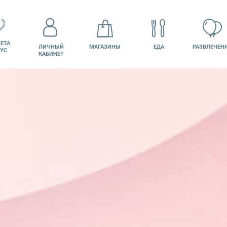
ЕТА
ЛИЧНЫЙ
МАГАЗИНЫ
ЕДА
РАЗВЛЕЧЕН
УС
КАБИНЕТ
КИНО
ВАКАНСИИ
ПОДАРОЧНАЯ
КАРТА