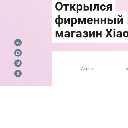
Акция
c
В честь открытия нового мага
Redmi, телевизоры, пылесосы