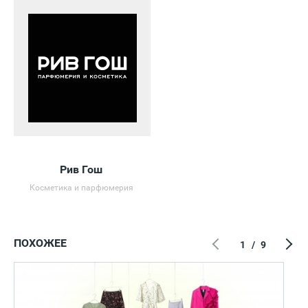
Рив Гош
Косметика и парфюмерия
ПОХОЖЕЕ
1
/
9