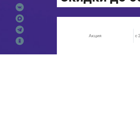
Акция
c 
Скидки до 60% на выделенны
ОРГАНИЗАТОРЫ