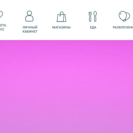
ЕТА
ЛИЧНЫЙ
МАГАЗИНЫ
ЕДА
РАЗВЛЕЧЕН
УС
КАБИНЕТ
КИНО
ВАКАНСИИ
ПОДАРОЧНАЯ
КАРТА