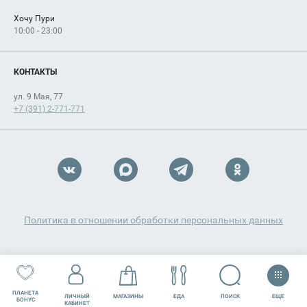
Хочу Пури
10:00 - 23:00
КОНТАКТЫ
ул. 9 Мая, 77
+7 (391) 2-771-771
Политика в отношении обработки персональных данных
ПЛАНЕТА
ЕЩЕ
ПОИСК
ЛИЧНЫЙ
МАГАЗИНЫ
ЕДА
РАЗВЛЕЧЕНИЯ
СЕРВИСЫ
БОНУС
КАБИНЕТ