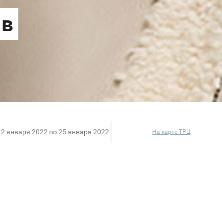
12 января 2022 по 25 января 2022
На карте ТРЦ
ут Финальные скидки до 70% на ВСЁ и норковые шу