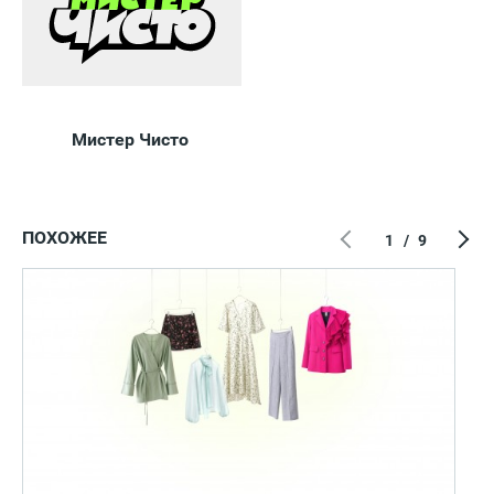
Мистер Чисто
ПОХОЖЕЕ
1
/
9