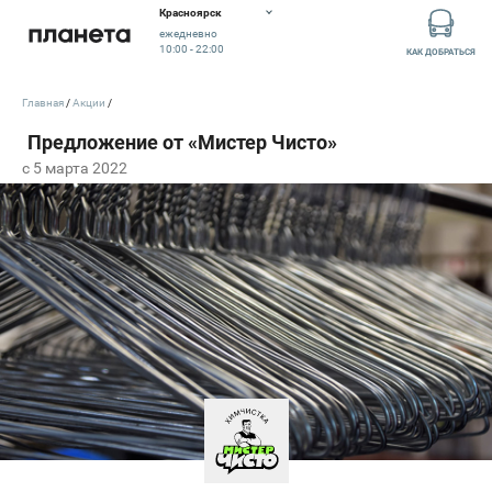
Красноярск
ежедневно
10:00 - 22:00
КАК ДОБРАТЬСЯ
Главная
Акции
c 5 марта 2022