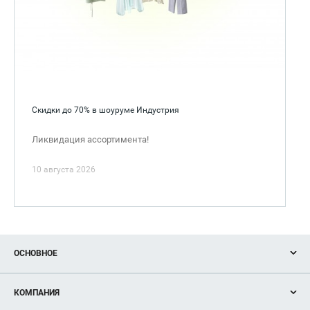
Скидки до 70% в шоуруме Индустрия
Ликвидация ассортимента!
10 августа 2026
ОСНОВНОЕ
Акции
КОМПАНИЯ
Новости