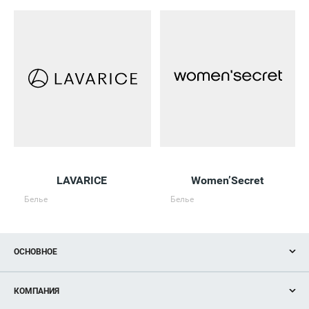
LAVARICE
Women’Secret
Белье
Белье
ОСНОВНОЕ
Акции
КОМПАНИЯ
Новости