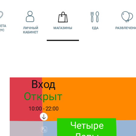
ЕТА
ЛИЧНЫЙ
МАГАЗИНЫ
ЕДА
РАЗВЛЕЧЕН
УС
КАБИНЕТ
Автомойка
Премиум
КИНО
ВАКАНСИИ
ПОДАРОЧНАЯ
КАРТА
Вход
Открыт
10:00 - 22:00
Четыре