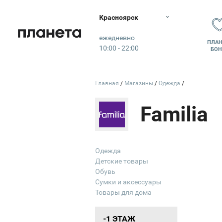
Красноярск
Планета
ежедневно
ПЛАН
10:00 - 22:00
БОН
Главная
Магазины
Одежда
Familia
Вход
Одежда
Открыт
Детские товары
Обувь
10:00 - 22:00
Сумки и аксессуары
Товары для дома
-1 ЭТАЖ