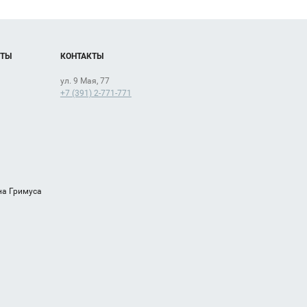
ОТЫ
КОНТАКТЫ
ул. 9 Мая, 77
+7 (391) 2-771-771
на Гримуса