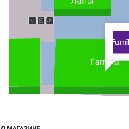
Лапы
Familia
О МАГАЗИНЕ