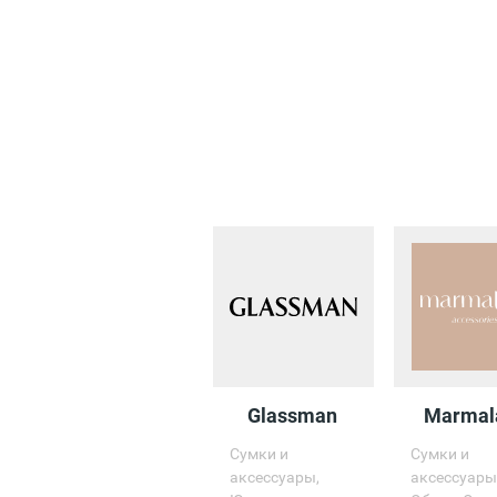
Glassman
Marmal
Сумки и
Сумки и
аксессуары,
аксессуары