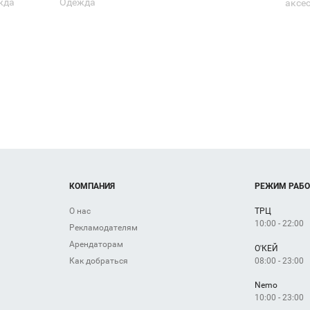
жда
Одежда
аксе
КОМПАНИЯ
РЕЖИМ РАБ
О нас
ТРЦ
10:00 - 22:00
Рекламодателям
Арендаторам
О'КЕЙ
08:00 - 23:00
Как добраться
Nemo
10:00 - 23:00