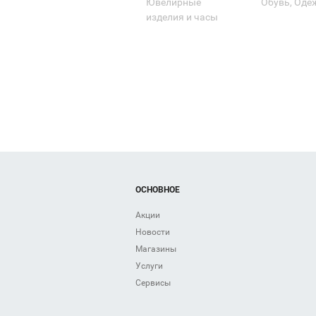
Ювелирные
Обувь, Оде
изделия и часы
ОСНОВНОЕ
Акции
Новости
Магазины
Услуги
Сервисы