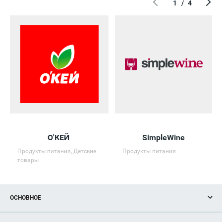
1
/
4
О'КЕЙ
SimpleWine
Продукты питания, Детские
Продукты питания
товары
ОСНОВНОЕ
Акции