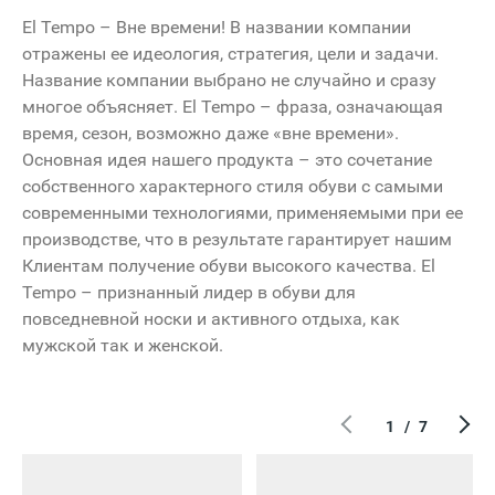
El Tempo – Вне времени! В названии компании
отражены ее идеология, стратегия, цели и задачи.
Название компании выбрано не случайно и сразу
многое объясняет. El Tempo – фраза, означающая
время, сезон, возможно даже «вне времени».
Основная идея нашего продукта – это сочетание
собственного характерного стиля обуви с самыми
современными технологиями, применяемыми при ее
производстве, что в результате гарантирует нашим
Вход
Клиентам получение обуви высокого качества. El
Откры
Tempo – признанный лидер в обуви для
повседневной носки и активного отдыха, как
мужской так и женской.
10:00 - 22:0
1
/
7