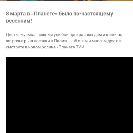
8 марта в «Планете» было по-настоящему
весенним!
Цветы, музыка, нежные улыбки прекрасных дам и конечно
же розыгрыш поездки в Париж — об этом и многом другом
смотрите в новом ролике «Планета TV»!