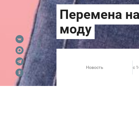
Новость
c 1
Готовимся к учебе с ТРЦ «