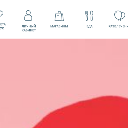
ЕТА
ЛИЧНЫЙ
МАГАЗИНЫ
ЕДА
РАЗВЛЕЧЕН
УС
КАБИНЕТ
КИНО
ВАКАНСИИ
ПОДАРОЧНАЯ
КАРТА