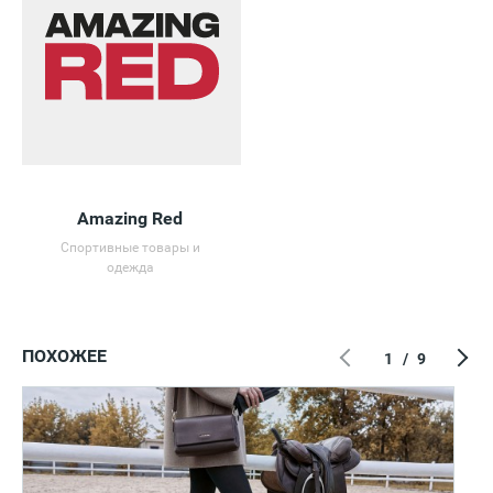
Amazing Red
Спортивные товары и
одежда
ПОХОЖЕЕ
1
/
9