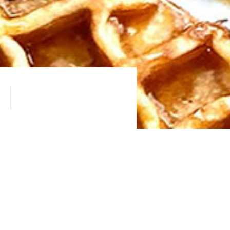
ые авторские рецепты.
Различные вариации