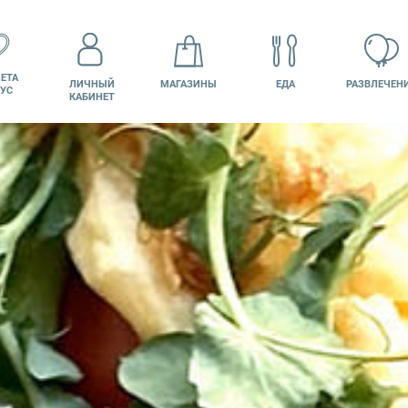
ЕТА
ЛИЧНЫЙ
МАГАЗИНЫ
ЕДА
РАЗВЛЕЧЕН
УС
КАБИНЕТ
КИНО
ВАКАНСИИ
ПОДАРОЧНАЯ
КАРТА