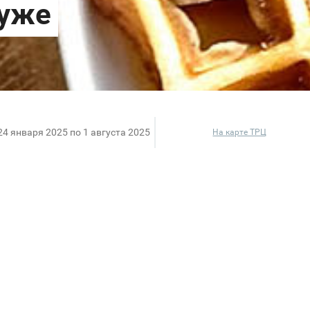
24 января 2025 по 1 августа 2025
На карте ТРЦ
ссические варианты напитков, так и наши фирменн
ссических каш до питательных авторских завтраков. 
особенность.