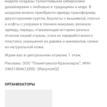
модели созданы талантливыми сибирскими
дизайнерами с любовью к традициям и моде. В
шоуруме можно приобрести одежду-трансформер,
двухсторонние куртки, бушлаты с вышивкой, платья
и кофты с узорами в технике макраме, вязаную
одежду, наряды, отражающие историю разных
этносов нашей страны, очки из переработанного
пластика, украшения из дерева и минералов, сумки
из натуральной кожи.
Ждем вас в центральном атриуме, 1 этаж.
Реклама. ООО “Планетамолл-Красноярск”, ИНН
2465158467,ERID: 2RanynctrQZ
ОРГАНИЗАТОРЫ