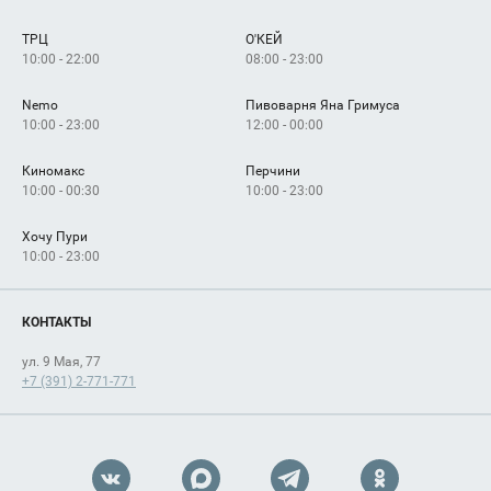
Сервисы
Арендаторам
ТРЦ
О'КЕЙ
Как добраться
10:00 - 22:00
08:00 - 23:00
Nemo
Пивоварня Яна Гримуса
10:00 - 23:00
12:00 - 00:00
Киномакс
Перчини
10:00 - 00:30
10:00 - 23:00
Хочу Пури
10:00 - 23:00
КОНТАКТЫ
ул. 9 Мая, 77
+7 (391) 2-771-771