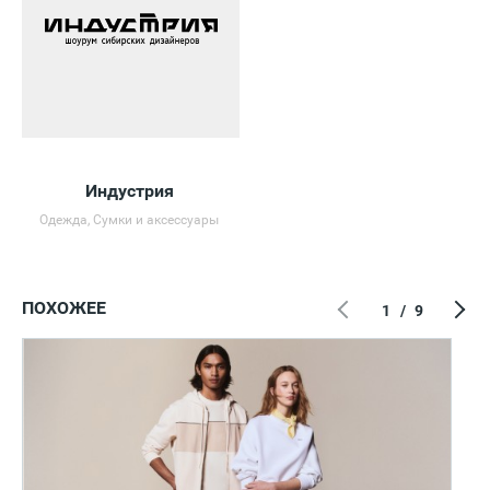
Индустрия
Одежда, Сумки и аксессуары
ПОХОЖЕЕ
1
/
9