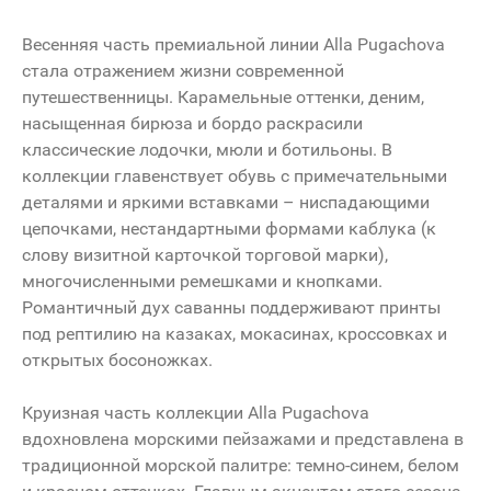
Весенняя часть премиальной линии Alla Pugachova
стала отражением жизни современной
путешественницы. Карамельные оттенки, деним,
насыщенная бирюза и бордо раскрасили
классические лодочки, мюли и ботильоны. В
коллекции главенствует обувь с примечательными
деталями и яркими вставками – ниспадающими
цепочками, нестандартными формами каблука (к
слову визитной карточкой торговой марки),
многочисленными ремешками и кнопками.
Романтичный дух саванны поддерживают принты
под рептилию на казаках, мокасинах, кроссовках и
открытых босоножках.
Круизная часть коллекции Alla Pugachova
вдохновлена морскими пейзажами и представлена в
традиционной морской палитре: темно-синем, белом