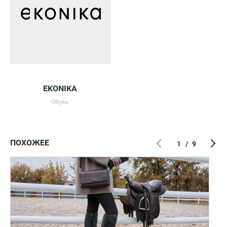
EKONIKA
Обувь
ПОХОЖЕЕ
1
/
9