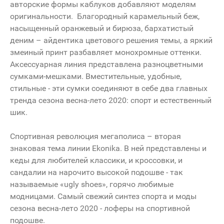
авторские формы каблуков добавляют моделям
оригинальности. Благородный карамельный беж,
насыщенный оранжевый и бирюза, бархатистый
деним – айдентика цветового решения темы, а яркий
змеиный принт разбавляет монохромные оттенки.
Аксессуарная линия представлена разноцветными
сумками-мешками. Вместительные, удобные,
стильные - эти сумки соединяют в себе два главных
тренда сезона весна-лето 2020: спорт и естественный
шик.
Спортивная революция мегаполиса – вторая
знаковая тема линии Ekonika. В ней представлены и
кеды для любителей классики, и кроссовки, и
сандалии на нарочито высокой подошве - так
называемые «ugly shoes», горячо любимые
модницами. Самый свежий синтез спорта и моды
сезона весна-лето 2020 - лоферы на спортивной
подошве.