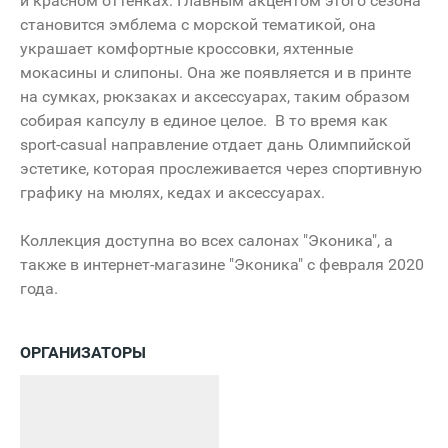
и красном оттенках. Главным акцентом этого сезона
становится эмблема с морской тематикой, она
украшает комфортные кроссовки, яхтенные
мокасины и слипоны. Она же появляется и в принте
на сумках, рюкзаках и аксессуарах, таким образом
собирая капсулу в единое целое. В то время как
sport-casual направление отдает дань Олимпийской
эстетике, которая прослеживается через спортивную
графику на мюлях, кедах и аксессуарах.
Коллекция доступна во всех салонах "Эконика", а
также в интернет-магазине "Эконика" с февраля 2020
года.
ОРГАНИЗАТОРЫ