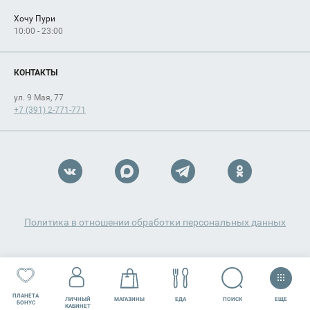
Хочу Пури
10:00 - 23:00
КОНТАКТЫ
ул. 9 Мая, 77
+7 (391) 2-771-771
Политика в отношении обработки персональных данных
ПЛАНЕТА
ЕЩЕ
ПОИСК
ЛИЧНЫЙ
МАГАЗИНЫ
ЕДА
РАЗВЛЕЧЕНИЯ
СЕРВИСЫ
БОНУС
КАБИНЕТ