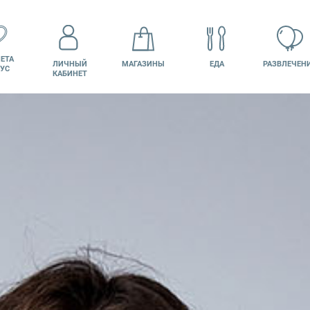
ЕТА
ЛИЧНЫЙ
МАГАЗИНЫ
ЕДА
РАЗВЛЕЧЕН
УС
КАБИНЕТ
КИНО
ВАКАНСИИ
ПОДАРОЧНАЯ
КАРТА