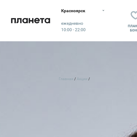
Красноярск
Планета
ежедневно
ПЛАН
10:00 - 22:00
БОН
Главная
Акции