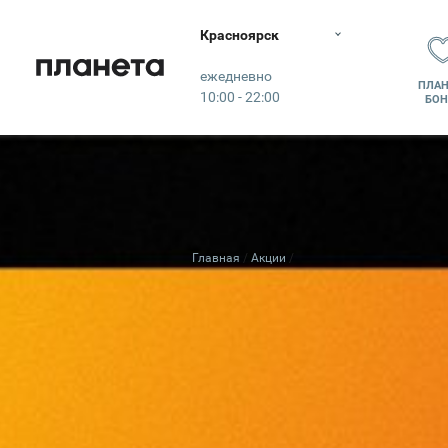
Красноярск
Планета
ежедневно
ПЛАН
10:00 - 22:00
БОН
Главная
Акции