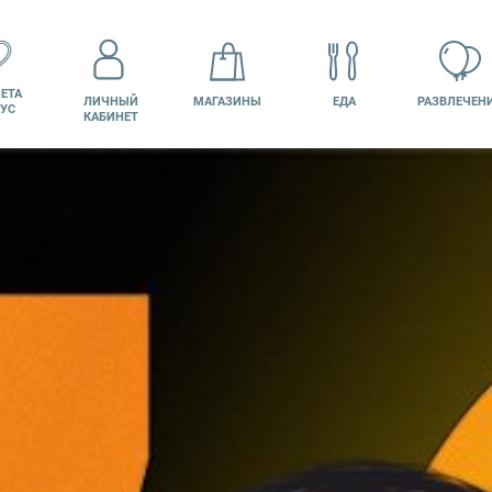
ЕТА
ЛИЧНЫЙ
МАГАЗИНЫ
ЕДА
РАЗВЛЕЧЕН
УС
КАБИНЕТ
КИНО
ВАКАНСИИ
ПОДАРОЧНАЯ
КАРТА