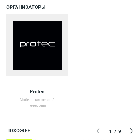
ОРГАНИЗАТОРЫ
Protec
Мобильная связь /
телефоны
ПОХОЖЕЕ
1
/
9