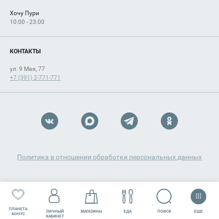
Хочу Пури
10:00 - 23:00
КОНТАКТЫ
ул. 9 Мая, 77
+7 (391) 2-771-771
Политика в отношении обработки персональных данных
ПЛАНЕТА
ЕЩЕ
ПОИСК
ЛИЧНЫЙ
МАГАЗИНЫ
ЕДА
РАЗВЛЕЧЕНИЯ
СЕРВИСЫ
БОНУС
КАБИНЕТ