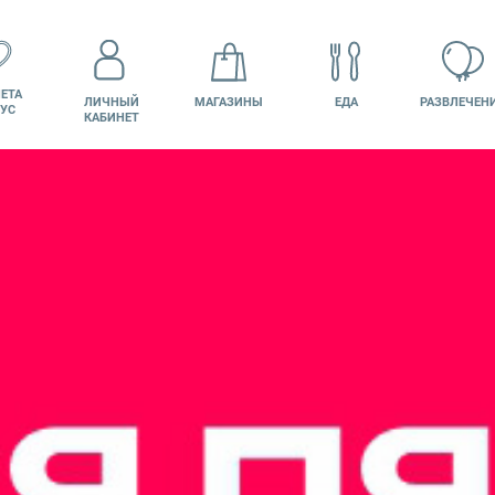
ЕТА
ЛИЧНЫЙ
МАГАЗИНЫ
ЕДА
РАЗВЛЕЧЕН
УС
КАБИНЕТ
КИНО
ВАКАНСИИ
ПОДАРОЧНАЯ
КАРТА