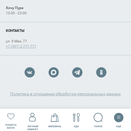
Хочу Пури
10:00 - 23:00
КОНТАКТЫ
ул. 9 Мая, 77
+7 (391) 2-771-771
Политика в отношении обработки персональных данных
ПЛАНЕТА
ЕЩЕ
ПОИСК
ЛИЧНЫЙ
МАГАЗИНЫ
ЕДА
РАЗВЛЕЧЕНИЯ
СЕРВИСЫ
БОНУС
КАБИНЕТ