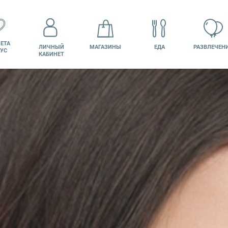
ЕТА
ЛИЧНЫЙ
МАГАЗИНЫ
ЕДА
РАЗВЛЕЧЕН
УС
КАБИНЕТ
КИНО
ВАКАНСИИ
ПОДАРОЧНАЯ
КАРТА