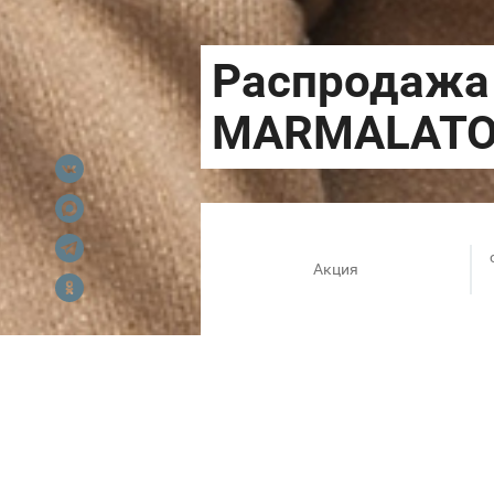
Акция
Распродажа в MARMALATO про
на теплые аксессуары из расп