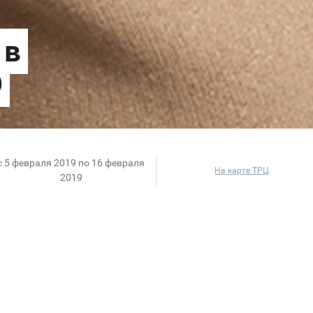
c 5 февраля 2019 по 16 февраля
На карте ТРЦ
2019
должается! Тысячи аксессуаров со скидками до 70
родажи – два аксессуара по цене одного!