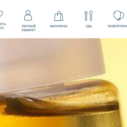
ЕТА
ЛИЧНЫЙ
МАГАЗИНЫ
ЕДА
РАЗВЛЕЧЕН
УС
КАБИНЕТ
КИНО
ВАКАНСИИ
ПОДАРОЧНАЯ
КАРТА