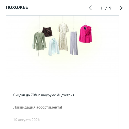
ПОХОЖЕЕ
1
/
9
Скидки до 70% в шоуруме Индустрия
Ликвидация ассортимента!
10 августа 2026